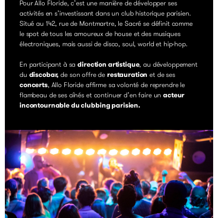
Pour Allo Floride, c’est une manière de développer ses
activités en s’investissant dans un club historique parisien.
Situé au 142, rue de Montmartre, le Sacré se définit comme
le spot de tous les amoureux de house et des musiques
électroniques, mais aussi de disco, soul, world et hip-hop.
En participant à sa
direction artistique
, au développement
du
discobar,
de son offre de
restauration
et de ses
concerts
, Allo Floride affirme sa volonté de reprendre le
flambeau de ses aînés et continuer d’en faire un
acteur
incontournable du clubbing parisien.