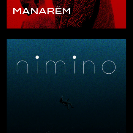
MANARËM