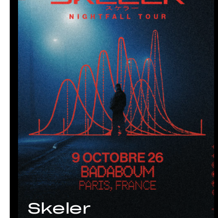
Skeler