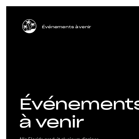
Événements à venir
Événement
à venir