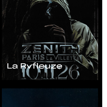
La Rvfleuze