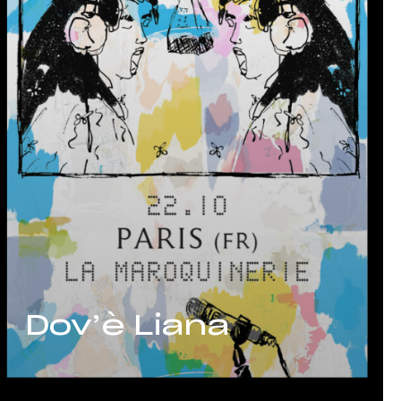
Dov’è Liana