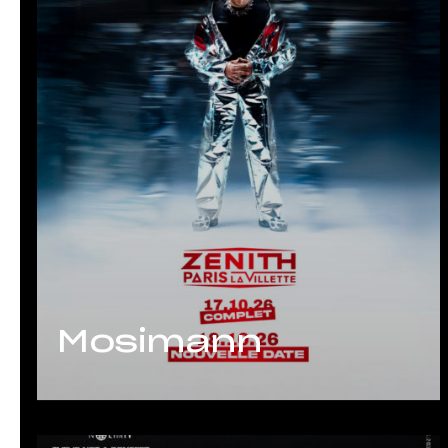
Mosimann