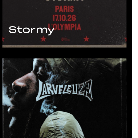
Stormy