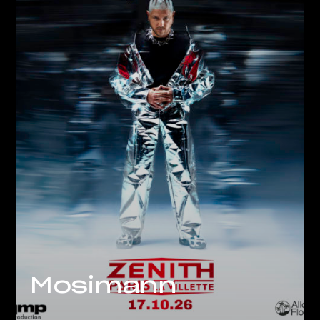
Mosimann