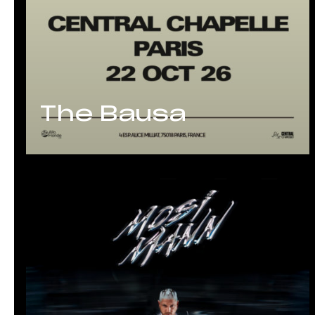
The Bausa