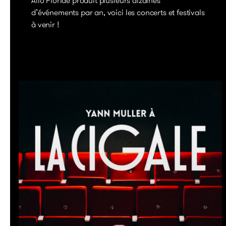
Allo Floride produit plusieurs dizaines
d’événements par an, voici les concerts et festivals
à venir !