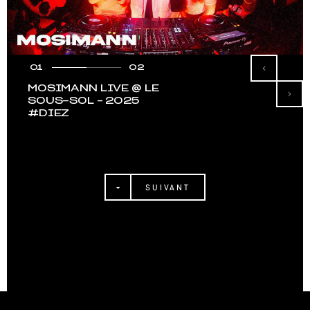
01
02
MOSIMANN LIVE @ LE
SOUS-SOL – 2025
#DIEZ
SUIVANT