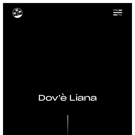
Dov’è Liana