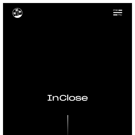
InClose