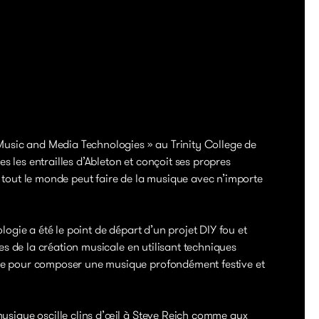
 Music and Media Technologies » au Trinity College de
 les entrailles d’Ableton et conçoit ses propres
 tout le monde peut faire de la musique avec n’importe
logie a été le point de départ d’un projet DIY fou et
res de la création musicale en utilisant techniques
ue pour composer une musique profondément festive et
musique oscille clins d’œil à Steve Reich comme aux