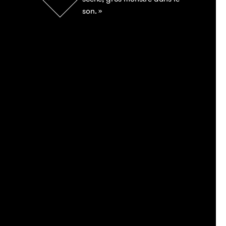
son. »