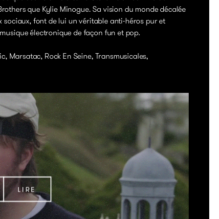
Brothers que Kylie Minogue. Sa vision du monde décalée
 sociaux, font de lui un véritable anti-héros pur et
 musique électronique de façon fun et pop.
nic, Marsatac, Rock En Seine, Transmusicales,
LIRE