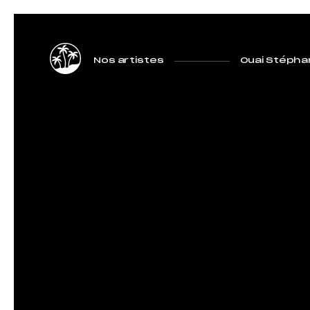
Nos artistes
Ouai Stépha