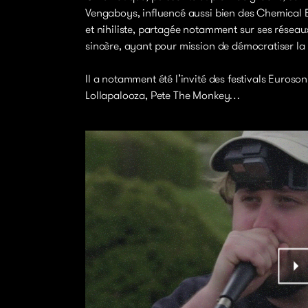
Vengaboys, influencé aussi bien des Chemical 
et nihiliste, partagée notamment sur ses réseaux
sincère, ayant pour mission de démocratiser la
Il a notamment été l’invité des festivals Euroso
Lollapalooza, Pete The Monkey…