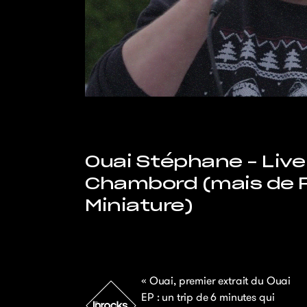
Ouai Stéphane – Liv
Chambord (mais de 
Miniature)
« Ouai, premier extrait du Ouai
EP : un trip de 6 minutes qui