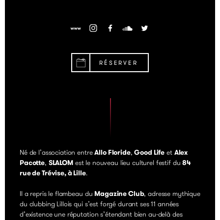
RÉSERVER
Né de l’association entre
Allo Floride
,
Good Life
et
Alex
Pacotte
,
SLALOM
est le nouveau lieu culturel festif du
84
rue de Trévise, à Lille
.
Il a repris le flambeau du
Magazine Club
, adresse mythique
du clubbing Lillois qui s’est forgé durant ses 11 années
d’existence une réputation s’étendant bien au-delà des