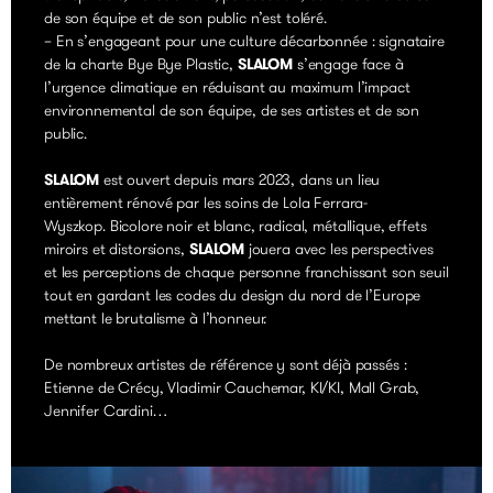
de son équipe et de son public n’est toléré.
– En s’engageant pour une culture décarbonnée : signataire
de la charte
Bye Bye Plastic
,
SLALOM
s’engage face à
l’urgence climatique en réduisant au maximum l’impact
environnemental de son équipe, de ses artistes et de son
public.
SLALOM
est ouvert depuis mars 2023, dans un lieu
entièrement rénové par les soins de
Lola Ferrara-
Wyszkop
. Bicolore noir et blanc, radical, métallique, effets
miroirs et distorsions,
SLALOM
jouera avec les perspectives
et les perceptions de chaque personne franchissant son seuil
tout en gardant les codes du design du nord de l’Europe
mettant le brutalisme à l’honneur.
De nombreux artistes de référence y sont déjà passés :
Etienne de Crécy, Vladimir Cauchemar, KI/KI, Mall Grab,
Jennifer Cardini
…