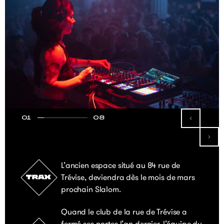
01
08
L’ancien espace situé au 84 rue de
Trévise, deviendra dès le mois de mars
prochain Slalom.
Quand le club de la rue de Trévise a
fermé ses portes l’an dernier, l’équipe du