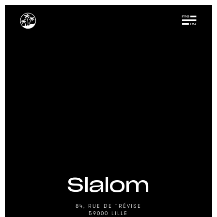
Slalom
84, RUE DE TRÉVISE
59000
LILLE