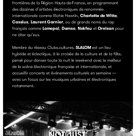
frontières de la Région Hauts-de-France, en programmant
des dizaines d’artistes électroniques de renommée
internationale comme Richie Hawtin,
Charlotte de Witte
,
Cassius
,
Laurent Garnier
, ou de grands noms du rap
français comme
Lomepal
,
Damso
,
Nekfeu
et
Orelsan
pour
ne citer qu’eux.
Membre du réseau
Clubs.cultures
,
SLALOM
est un lieu
hybride et éclectique, à la croisée de la culture et de la fête,
pensé pour danser toute la nuit le week-end avec le meilleur
de la scène électronique française et internationale, et
accueillir concerts et événements culturels en semaine —
avec un focus sur les musiques urbaines et électroniques
notamment.