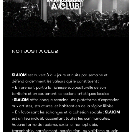
LIRE
NOT JUST A CLUB
SLALOM
est ouvert 3 à 4 jours et nuits par semaine et
défend ardemment les valeurs qui le constituent :
– En prenant part à la richesse socioculturelle de son
territoire et en soutenant les actions artistiques locales
:
SLALOM
offre chaque semaine une plateforme d’expression
aux artistes, structures, et habitant.e.s de la région lilloise.
– En favorisant les échanges et la cohésion sociale :
SLALOM
est un lieu inclusif, accueillant toutes les communautés.
Aucune forme de racisme, sexisme, homophobie,
transphobie, harcèlement, persécution, ou validisme au sein